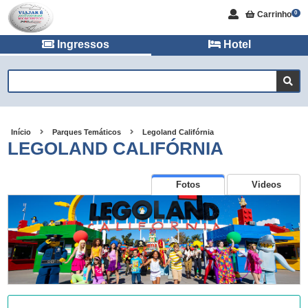
Carrinho
0
Ingressos
Hotel
Início
Parques Temáticos
Legoland Califórnia
LEGOLAND CALIFÓRNIA
Fotos
Videos