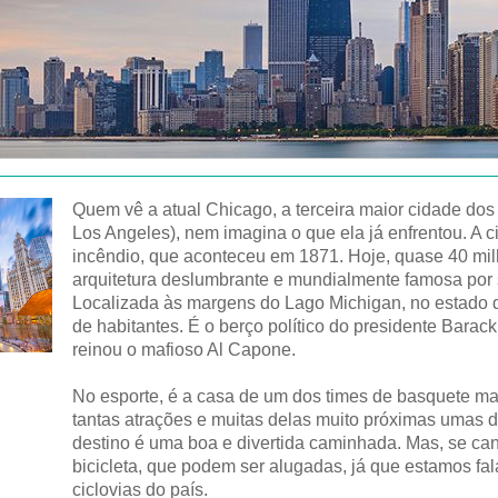
Quem vê a atual Chicago, a terceira maior cidade do
Los Angeles), nem imagina o que ela já enfrentou. A 
incêndio, que aconteceu em 1871. Hoje, quase 40 mil
arquitetura deslumbrante e mundialmente famosa por 
Localizada às margens do Lago Michigan, no estado d
de habitantes. É o berço político do presidente Bara
reinou o mafioso Al Capone.
No esporte, é a casa de um dos times de basquete m
tantas atrações e muitas delas muito próximas umas d
destino é uma boa e divertida caminhada. Mas, se cans
bicicleta, que podem ser alugadas, já que estamos f
ciclovias do país.