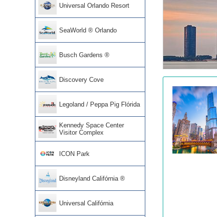
Universal Orlando Resort
SeaWorld ® Orlando
Busch Gardens ®
Discovery Cove
Legoland / Peppa Pig Flórida
Kennedy Space Center
Visitor Complex
ICON Park
Disneyland Califórnia ®
Universal Califórnia