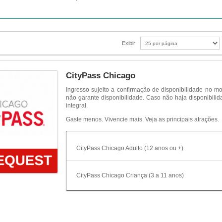
Exibir
CityPass Chicago
Ingresso sujeito a confirmação de disponibilidade n
não garante disponibilidade. Caso não haja disponibili
integral.
Gaste menos. Vivencie mais. Veja as principais atrações.
CityPass Chicago Adulto (12 anos ou +)
CityPass Chicago Criança (3 a 11 anos)