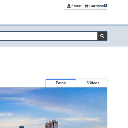
Entrar
Carrinho
0
Fotos
Videos