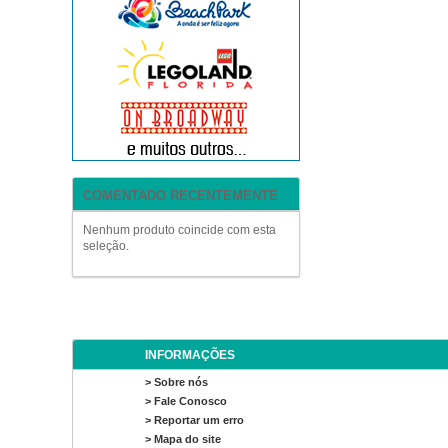
COMENTADO RECENTEMENTE
Nenhum produto coincide com esta
seleção.
INFORMAÇÕES
> Sobre nós
> Fale Conosco
> Reportar um erro
> Mapa do site