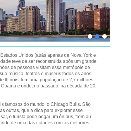
s Estados Unidos (atrás apenas de Nova York e
cidade teve de ser reconstruída após um grande
hões de pessoas visitam essa metrópole de
sua música, teatros e museus todos os anos.
e Illinois, tem uma população de 2,7 milhões
ck Obama e onde, no passado, na década de 20,
ais famosos do mundo, o Chicago Bulls. São
as outras, que a dica para explorar esse
ar, o turista pode pegar um ônibus, trem ou
alando de uma das cidades com as melhores