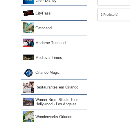
Life - Disney
CityPass
1 Produto(s)
Gatorland
Madame Tussauds
Medieval Times
Orlando Magic
Restaurantes em Orlando
Warner Bros. Studio Tour
Hollywood - Los Angeles
Wonderworks Orlando